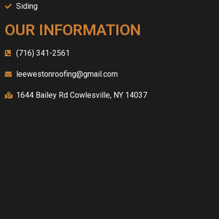
Siding
OUR INFORMATION
(716) 341-2561
leewestonroofing@gmail.com
1644 Bailey Rd Cowlesville, NY 14037