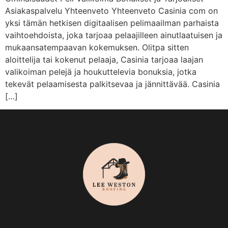
Asiakaspalvelu Yhteenveto Yhteenveto Casinia com on
yksi tämän hetkisen digitaalisen pelimaailman parhaista
vaihtoehdoista, joka tarjoaa pelaajilleen ainutlaatuisen ja
mukaansatempaavan kokemuksen. Olitpa sitten
aloittelija tai kokenut pelaaja, Casinia tarjoaa laajan
valikoiman pelejä ja houkuttelevia bonuksia, jotka
tekevät pelaamisesta palkitsevaa ja jännittävää. Casinia
[…]