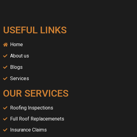
USEFUL LINKS
Home
About us
Blogs
Services
OUR SERVICES
Roofing Inspections
Full Roof Replacemenets
Insurance Claims