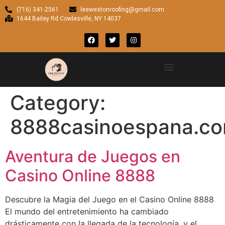
(716) 341-2561
leewestonroofing@gmail.com
1644 Bailey Rd Cowlesville, NY 14037
Category:
8888casinoespana.c
Aventura de Juegos en
Casino Online 8888
Descubre la Magia del Juego en el Casino Online 8888
El mundo del entretenimiento ha cambiado
drásticamente con la llegada de la tecnología, y el