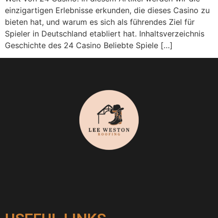
einzigartigen Erlebnisse erkunden, die dieses Casino zu
bieten hat, und warum es sich als führendes Ziel für
Spieler in Deutschland etabliert hat. Inhaltsverzeichnis
Geschichte des 24 Casino Beliebte Spiele […]