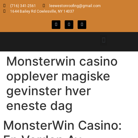
(716) 341-2561
leewestonroofing@gmail.com
1644 Bailey Rd Cowlesville, NY 14037
Monsterwin casino
opplever magiske
gevinster hver
eneste dag
MonsterWin Casino: