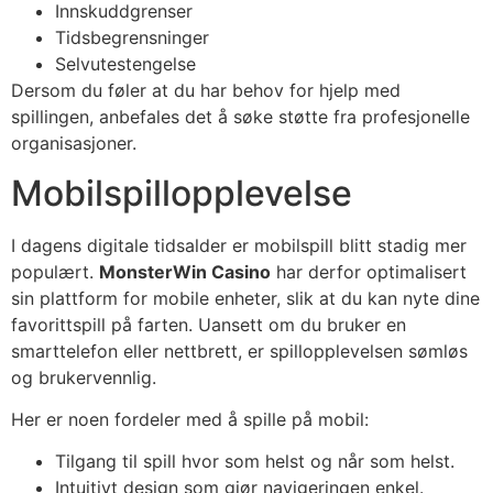
Innskuddgrenser
Tidsbegrensninger
Selvutestengelse
Dersom du føler at du har behov for hjelp med
spillingen, anbefales det å søke støtte fra profesjonelle
organisasjoner.
Mobilspillopplevelse
I dagens digitale tidsalder er mobilspill blitt stadig mer
populært.
MonsterWin Casino
har derfor optimalisert
sin plattform for mobile enheter, slik at du kan nyte dine
favorittspill på farten. Uansett om du bruker en
smarttelefon eller nettbrett, er spillopplevelsen sømløs
og brukervennlig.
Her er noen fordeler med å spille på mobil:
Tilgang til spill hvor som helst og når som helst.
Intuitivt design som gjør navigeringen enkel.