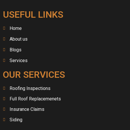
USEFUL LINKS
Home
About us
Blogs
Services
OUR SERVICES
Roofing Inspections
Full Roof Replacemenets
Insurance Claims
Siding