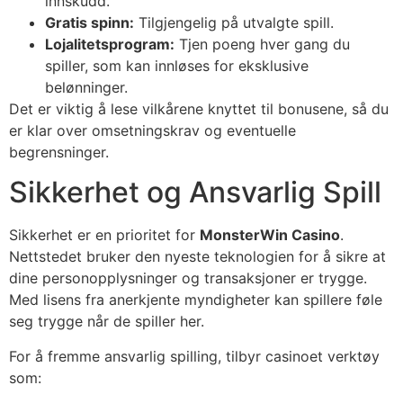
innskudd.
Gratis spinn:
Tilgjengelig på utvalgte spill.
Lojalitetsprogram:
Tjen poeng hver gang du
spiller, som kan innløses for eksklusive
belønninger.
Det er viktig å lese vilkårene knyttet til bonusene, så du
er klar over omsetningskrav og eventuelle
begrensninger.
Sikkerhet og Ansvarlig Spill
Sikkerhet er en prioritet for
MonsterWin Casino
.
Nettstedet bruker den nyeste teknologien for å sikre at
dine personopplysninger og transaksjoner er trygge.
Med lisens fra anerkjente myndigheter kan spillere føle
seg trygge når de spiller her.
For å fremme ansvarlig spilling, tilbyr casinoet verktøy
som: