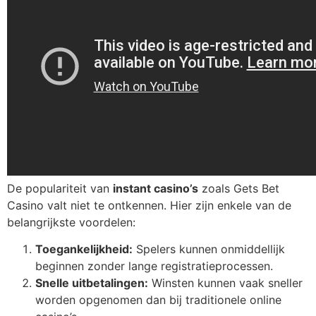
De populariteit van
instant casino’s
zoals Gets Bet
Casino valt niet te ontkennen. Hier zijn enkele van de
belangrijkste voordelen:
Toegankelijkheid:
Spelers kunnen onmiddellijk
beginnen zonder lange registratieprocessen.
Snelle uitbetalingen:
Winsten kunnen vaak sneller
worden opgenomen dan bij traditionele online