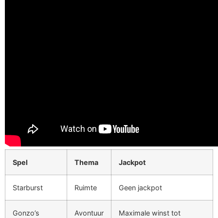
Spel
Thema
Jackpot
Starburst
Ruimte
Geen jackpot
Gonzo’s
Avontuur
Maximale winst tot