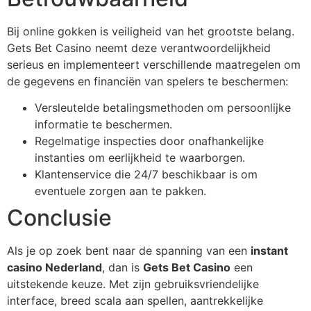
Bij online gokken is veiligheid van het grootste belang.
Gets Bet Casino neemt deze verantwoordelijkheid
serieus en implementeert verschillende maatregelen om
de gegevens en financiën van spelers te beschermen:
Versleutelde betalingsmethoden om persoonlijke
informatie te beschermen.
Regelmatige inspecties door onafhankelijke
instanties om eerlijkheid te waarborgen.
Klantenservice die 24/7 beschikbaar is om
eventuele zorgen aan te pakken.
Conclusie
Als je op zoek bent naar de spanning van een
instant
casino Nederland
, dan is
Gets Bet Casino
een
uitstekende keuze. Met zijn gebruiksvriendelijke
interface, breed scala aan spellen, aantrekkelijke