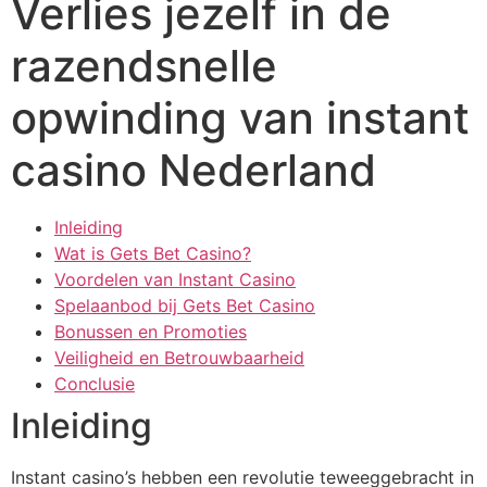
Verlies jezelf in de
razendsnelle
opwinding van instant
casino Nederland
Inleiding
Wat is Gets Bet Casino?
Voordelen van Instant Casino
Spelaanbod bij Gets Bet Casino
Bonussen en Promoties
Veiligheid en Betrouwbaarheid
Conclusie
Inleiding
Instant casino’s hebben een revolutie teweeggebracht in