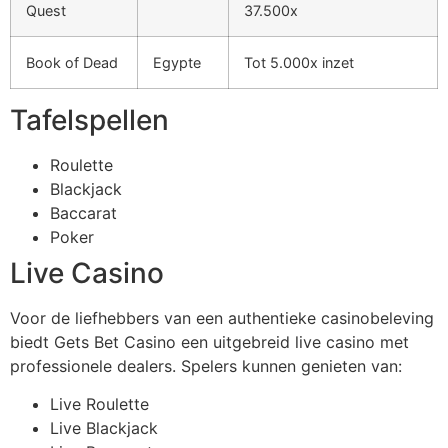
Quest
37.500x
Book of Dead
Egypte
Tot 5.000x inzet
Tafelspellen
Roulette
Blackjack
Baccarat
Poker
Live Casino
Voor de liefhebbers van een authentieke casinobeleving
biedt Gets Bet Casino een uitgebreid live casino met
professionele dealers. Spelers kunnen genieten van:
Live Roulette
Live Blackjack