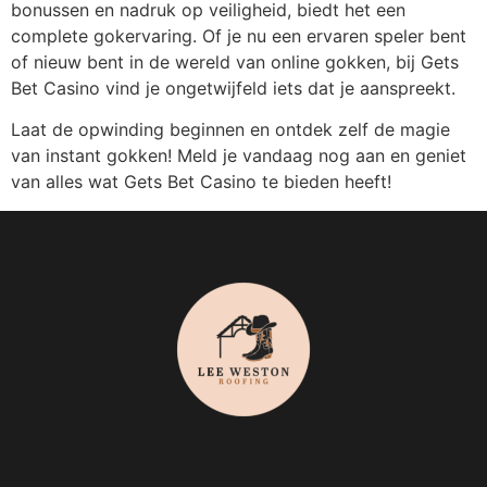
bonussen en nadruk op veiligheid, biedt het een
complete gokervaring. Of je nu een ervaren speler bent
of nieuw bent in de wereld van online gokken, bij Gets
Bet Casino vind je ongetwijfeld iets dat je aanspreekt.
Laat de opwinding beginnen en ontdek zelf de magie
van instant gokken! Meld je vandaag nog aan en geniet
van alles wat Gets Bet Casino te bieden heeft!