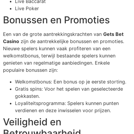
Live Baccarat
Live Poker
Bonussen en Promoties
Een van de grote aantrekkingskrachten van
Gets Bet
Casino
zijn de aantrekkelijke bonussen en promoties.
Nieuwe spelers kunnen vaak profiteren van een
welkomstbonus, terwijl bestaande spelers kunnen
genieten van regelmatige aanbiedingen. Enkele
populaire bonussen zijn:
Welkomstbonus: Een bonus op je eerste storting.
Gratis spins: Voor het spelen van geselecteerde
gokkasten.
Loyaliteitsprogramma: Spelers kunnen punten
verdienen en deze inwisselen voor prijzen.
Veiligheid en
Betrouwbaarheid