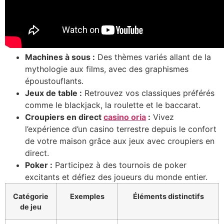
Machines à sous :
Des thèmes variés allant de la
mythologie aux films, avec des graphismes
époustouflants.
Jeux de table :
Retrouvez vos classiques préférés
comme le blackjack, la roulette et le baccarat.
Croupiers en direct
casino oria
:
Vivez
l’expérience d’un casino terrestre depuis le confort
de votre maison grâce aux jeux avec croupiers en
direct.
Poker :
Participez à des tournois de poker
excitants et défiez des joueurs du monde entier.
Catégorie
Exemples
Éléments distinctifs
de jeu