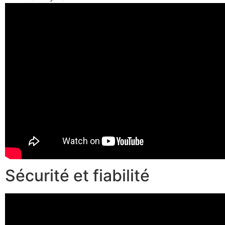
Sécurité et fiabilité