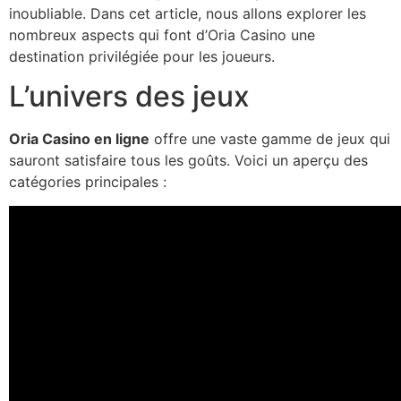
inoubliable. Dans cet article, nous allons explorer les
nombreux aspects qui font d’Oria Casino une
destination privilégiée pour les joueurs.
L’univers des jeux
Oria Casino en ligne
offre une vaste gamme de jeux qui
sauront satisfaire tous les goûts. Voici un aperçu des
catégories principales :