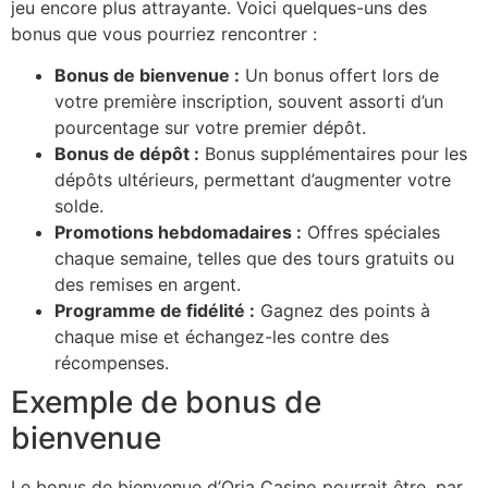
jeu encore plus attrayante. Voici quelques-uns des
bonus que vous pourriez rencontrer :
Bonus de bienvenue :
Un bonus offert lors de
votre première inscription, souvent assorti d’un
pourcentage sur votre premier dépôt.
Bonus de dépôt :
Bonus supplémentaires pour les
dépôts ultérieurs, permettant d’augmenter votre
solde.
Promotions hebdomadaires :
Offres spéciales
chaque semaine, telles que des tours gratuits ou
des remises en argent.
Programme de fidélité :
Gagnez des points à
chaque mise et échangez-les contre des
récompenses.
Exemple de bonus de
bienvenue
Le bonus de bienvenue d’Oria Casino pourrait être, par