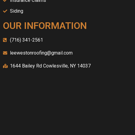
Insurance Claims
Siding
OUR INFORMATION
(716) 341-2561
leewestonroofing@gmail.com
1644 Bailey Rd Cowlesville, NY 14037